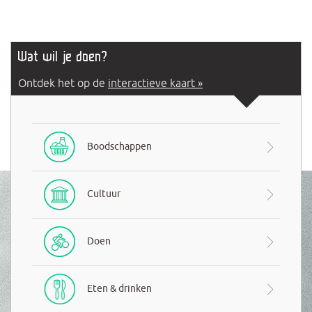
Wat wil je doen?
Ontdek het op de
interactieve kaart »
Boodschappen
Cultuur
Doen
Eten & drinken