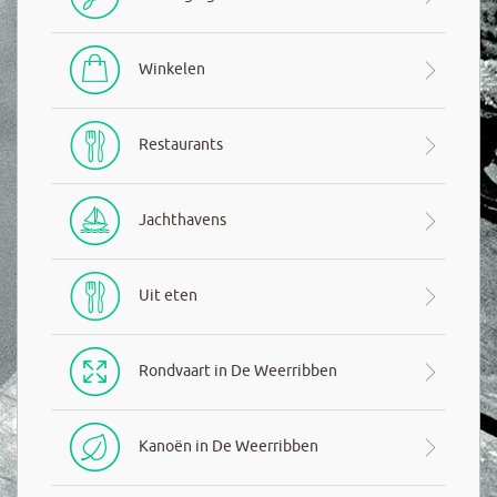
Winkelen
Restaurants
Jachthavens
Uit eten
Rondvaart in De Weerribben
Kanoën in De Weerribben