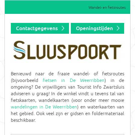
Home
Wat wil je doen?
Natuur
Wandel- en fietsroutes
Contactgegevens
Openingstijden
Benieuwd naar de fraaie wandel- of fietsroutes
(bijvoorbeeld
fietsen in De Weerribben
) in de
omgeving? De vrijwilligers van Tourist Info Zwartsluis
adviseren u graag! In de winkel vindt u tevens tal van
fietskaarten, wandelkaarten (voor onder meer mooie
wandelingen in De Weerribben
) en waterkaarten van
het gebied. Ook veel zijn er gidsen en foldermateriaal
beschikbaar.