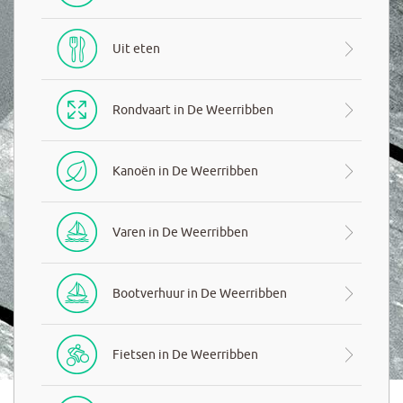
Uit eten
Rondvaart in De Weerribben
Kanoën in De Weerribben
Varen in De Weerribben
Bootverhuur in De Weerribben
Fietsen in De Weerribben