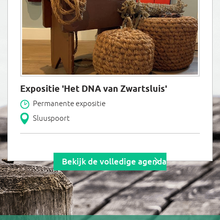
Expositie 'Het DNA van Zwartsluis'
Permanente expositie
Sluuspoort
Bekijk de volledige agenda