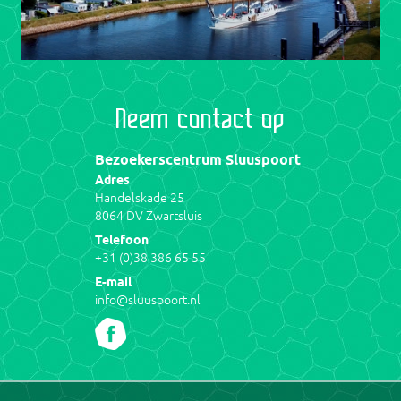
Neem contact op
Bezoekerscentrum Sluuspoort
Adres
Handelskade 25
8064 DV Zwartsluis
Telefoon
+31 (0)38 386 65 55
E-mail
info@sluuspoort.nl