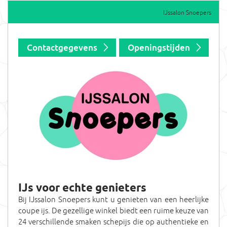
Home
Wat wil je doen?
Eten & drinken
IJssalon Snoepers
Contactgegevens
Openingstijden
IJs voor echte genieters
Bij IJssalon Snoepers kunt u genieten van een heerlijke
coupe ijs. De gezellige winkel biedt een ruime keuze van
24 verschillende smaken schepijs die op authentieke en