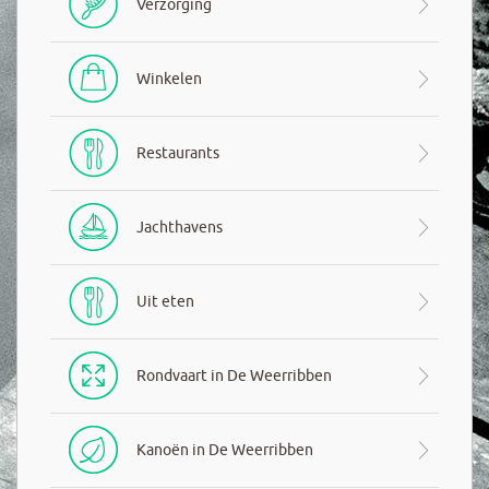
Verzorging
Winkelen
Restaurants
Jachthavens
Uit eten
Rondvaart in De Weerribben
Kanoën in De Weerribben