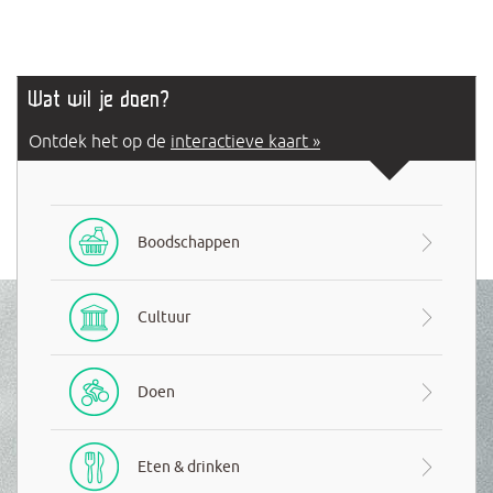
Wat wil je doen?
Ontdek het op de
interactieve kaart »
Boodschappen
Cultuur
Doen
Eten & drinken